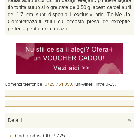
rodiat auriu 925! Cu un design elegant, prindere sigura
tip tortita surub si o greutate de 3.50 g, acesti cercei aurii
de 1.7 cm sunt disponibili exclusiv prin Tie-Me-Up.
Completeaza-ti stilul cu aceasta piesa de exceptie,
perfecta pentru orice ocazie!
Comenzi telefonice:
0725 754 999,
luni-vineri, intre 9-19.

Detalii
Cod produs: ORT9725