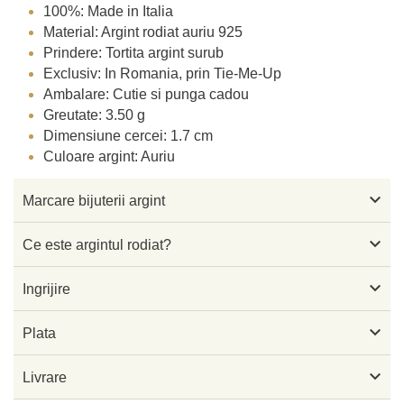
100%: Made in Italia
Material: Argint rodiat auriu 925
Prindere: Tortita argint surub
Exclusiv: In Romania, prin Tie-Me-Up
Ambalare: Cutie si punga cadou
Greutate: 3.50 g
Dimensiune cercei: 1.7 cm
Culoare argint: Auriu

Marcare bijuterii argint

Ce este argintul rodiat?

Ingrijire

Plata

Livrare