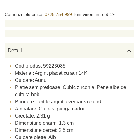
Comenzi telefonice:
0725 754 999,
luni-vineri, intre 9-19.

Detalii
Cod produs: 59223085
Material: Argint placat cu aur 14K
Culoare: Auriu
Pietre semipretioase: Cubic zirconia, Perle albe de
cultura bob
Prindere: Tortite argint leverback rotund
Ambalare: Cutie si punga cadou
Greutate: 2.31 g
Dimensiune charm: 1.3 cm
Dimensiune cercei: 2.5 cm
Culoare pietre: Alb