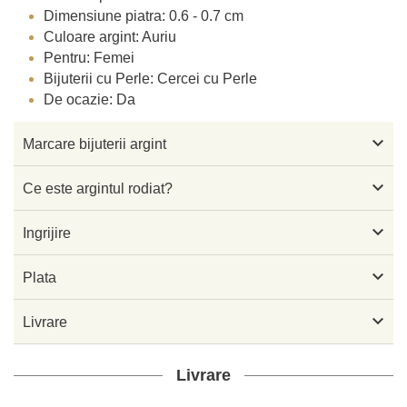
Dimensiune piatra: 0.6 - 0.7 cm
Culoare argint: Auriu
Pentru: Femei
Bijuterii cu Perle: Cercei cu Perle
De ocazie: Da

Marcare bijuterii argint

Ce este argintul rodiat?

Ingrijire

Plata

Livrare
Livrare