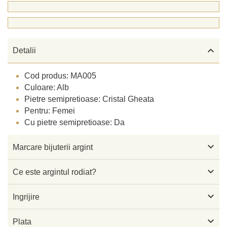

Detalii
Cod produs: MA005
Culoare: Alb
Pietre semipretioase: Cristal Gheata
Pentru: Femei
Cu pietre semipretioase: Da

Marcare bijuterii argint

Ce este argintul rodiat?

Ingrijire

Plata