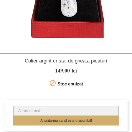
Colier argint cristal de gheata picaturi
149,00 lei

Stoc epuizat
Anunta-ma cand este disponibil!