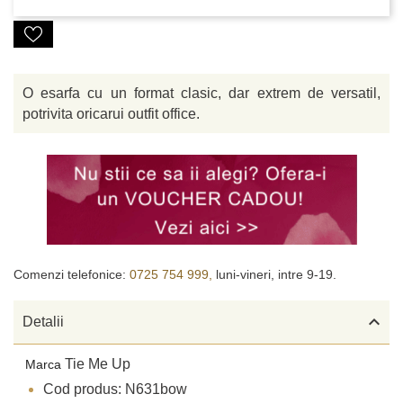
O esarfa cu un format clasic, dar extrem de versatil,
potrivita oricarui outfit office.
Comenzi telefonice:
0725 754 999,
luni-vineri, intre 9-19.

Detalii
Tie Me Up
Marca
Cod produs: N631bow