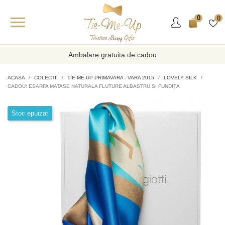

0
0
Ambalare gratuita de cadou
ACASA
COLECTII
TIE-ME-UP PRIMAVARA - VARA 2015
LOVELY SILK
CADOU: ESARFA MATASE NATURALA FLUTURE ALBASTRU SI FUNDIȚA
Stoc epuizat