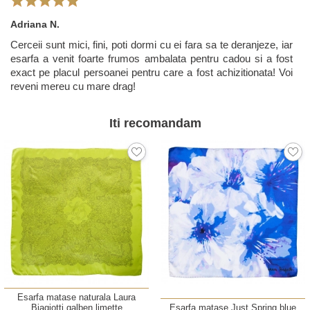
Adriana N.
Cerceii sunt mici, fini, poti dormi cu ei fara sa te deranjeze, iar
esarfa a venit foarte frumos ambalata pentru cadou si a fost
exact pe placul persoanei pentru care a fost achizitionata! Voi
reveni mereu cu mare drag!
Iti recomandam
Esarfa matase naturala Laura
Biagiotti galben limette
Esarfa matase Just Spring blue