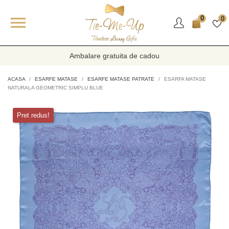

0
0
Ambalare gratuita de cadou
ACASA
ESARFE MATASE
ESARFE MATASE PATRATE
ESARFA MATASE
NATURALA GEOMETRIC SIMPLU BLUE
Pret redus!