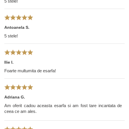
5 stele!
Antoanela S.
5 stele!
Ilie I.
Foarte multumita de esarfa!
Adriana G.
Am oferit cadou aceasta esarfa si am fost tare incantata de
ceea ce am ales.