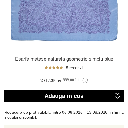
Esarfa matase naturala geometric simplu blue
5 recenzii
271,20 lei
339,00 lei
Adauga in cos
Reducere de pret valabila intre
06.08.2026 - 13.08.2026, in limita
stocului disponibil.