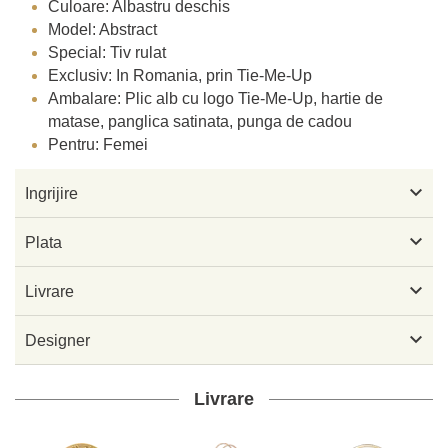
Culoare: Albastru deschis
Model: Abstract
Special: Tiv rulat
Exclusiv: In Romania, prin Tie-Me-Up
Ambalare: Plic alb cu logo Tie-Me-Up, hartie de
matase, panglica satinata, punga de cadou
Pentru: Femei

Ingrijire

Plata

Livrare

Designer
Livrare