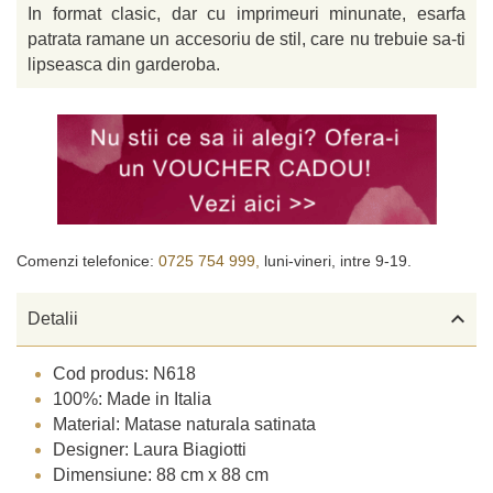
In format clasic, dar cu imprimeuri minunate, esarfa
patrata ramane un accesoriu de stil, care nu trebuie sa-ti
lipseasca din garderoba.
Comenzi telefonice:
0725 754 999,
luni-vineri, intre 9-19.

Detalii
Cod produs: N618
100%: Made in Italia
Material: Matase naturala satinata
Designer: Laura Biagiotti
Dimensiune: 88 cm x 88 cm