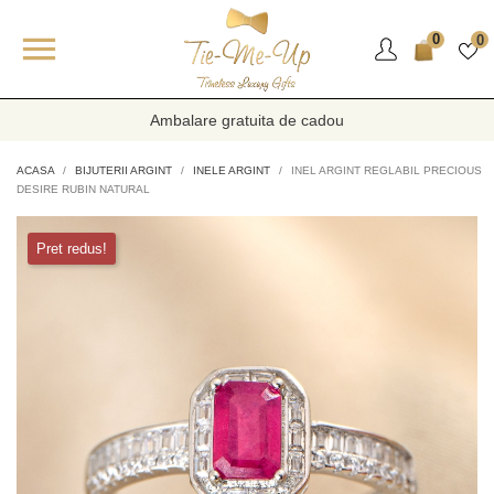

0
0
Ambalare gratuita de cadou
ACASA
BIJUTERII ARGINT
INELE ARGINT
INEL ARGINT REGLABIL PRECIOUS
DESIRE RUBIN NATURAL
Pret redus!