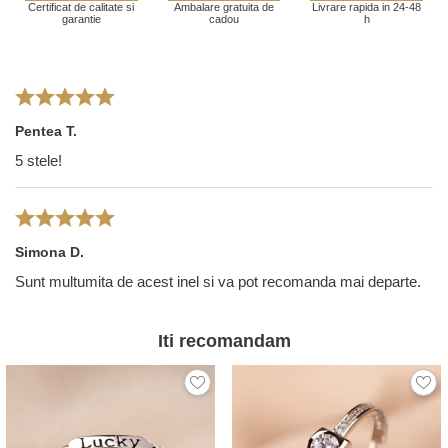
Certificat de calitate si
Ambalare gratuita de
Livrare rapida in 24-48
garantie
cadou
h
Pentea T.
5 stele!
Simona D.
Sunt multumita de acest inel si va pot recomanda mai departe.
Iti recomandam