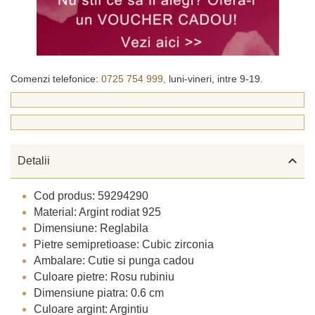
Comenzi telefonice:
0725 754 999,
luni-vineri, intre 9-19.

Detalii
Cod produs: 59294290
Material: Argint rodiat 925
Dimensiune: Reglabila
Pietre semipretioase: Cubic zirconia
Ambalare: Cutie si punga cadou
Culoare pietre: Rosu rubiniu
Dimensiune piatra: 0.6 cm
Culoare argint: Argintiu