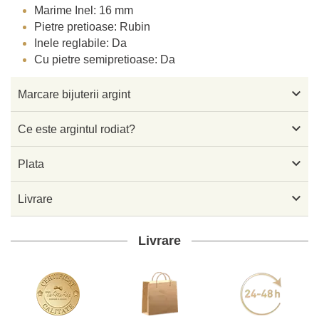
Marime Inel: 16 mm
Pietre pretioase: Rubin
Inele reglabile: Da
Cu pietre semipretioase: Da

Marcare bijuterii argint

Ce este argintul rodiat?

Plata

Livrare
Livrare