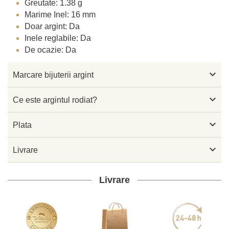
Greutate: 1.38 g
Marime Inel: 16 mm
Doar argint: Da
Inele reglabile: Da
De ocazie: Da

Marcare bijuterii argint

Ce este argintul rodiat?

Plata

Livrare
Livrare