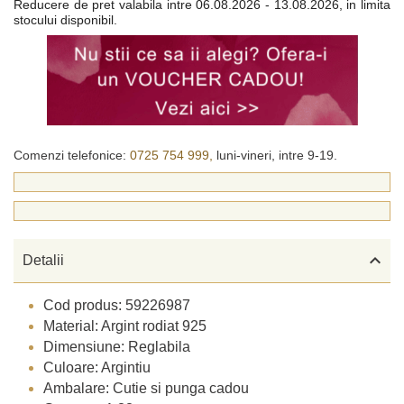
Reducere de pret valabila intre
06.08.2026 - 13.08.2026, in limita
stocului disponibil.
Comenzi telefonice:
0725 754 999,
luni-vineri, intre 9-19.

Detalii
Cod produs: 59226987
Material: Argint rodiat 925
Dimensiune: Reglabila
Culoare: Argintiu
Ambalare: Cutie si punga cadou