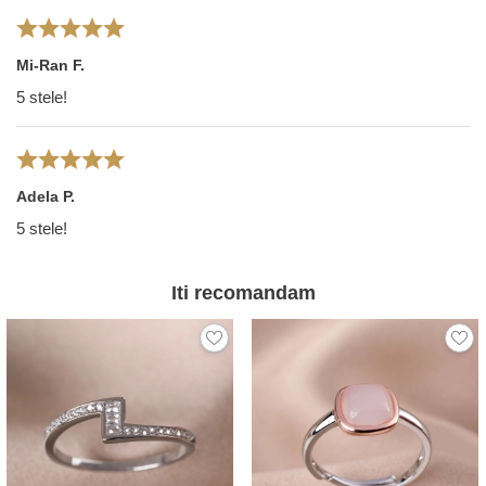
Mi-Ran F.
5 stele!
Adela P.
5 stele!
Iti recomandam