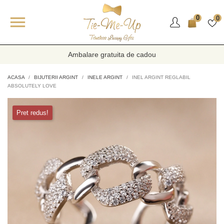

0
0
Ambalare gratuita de cadou
ACASA
BIJUTERII ARGINT
INELE ARGINT
INEL ARGINT REGLABIL
ABSOLUTELY LOVE
Pret redus!