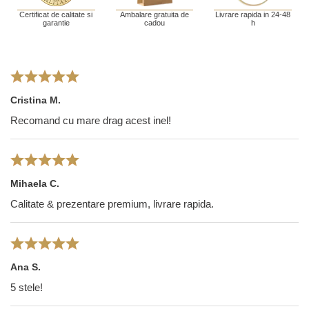
Certificat de calitate si
Ambalare gratuita de
Livrare rapida in 24-48
garantie
cadou
h
Cristina M.
Recomand cu mare drag acest inel!
Mihaela C.
Calitate & prezentare premium, livrare rapida.
Ana S.
5 stele!