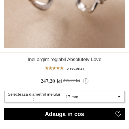
Inel argint reglabil Absolutely Love
5 recenzii
247,20 lei
309,00 lei
Selecteaza diametrul inelului
:
Adauga in cos