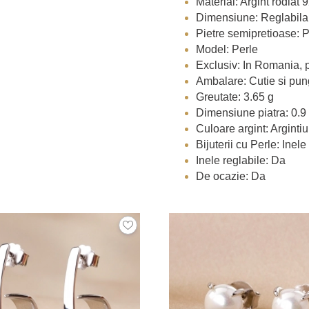
Material: Argint rodiat 
Dimensiune: Reglabila
Pietre semipretioase: P
Model: Perle
Exclusiv: In Romania, 
Ambalare: Cutie si pu
Greutate: 3.65 g
Dimensiune piatra: 0.9
Culoare argint: Argintiu
Bijuterii cu Perle: Inele
Inele reglabile: Da
De ocazie: Da