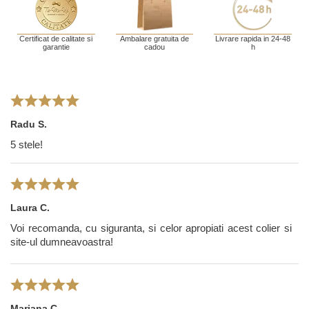
Certificat de calitate si
Ambalare gratuita de
Livrare rapida in 24-48
garantie
cadou
h
Radu S.
5 stele!
Laura C.
Voi recomanda, cu siguranta, si celor apropiati acest colier si
site-ul dumneavoastra!
Mariana C.