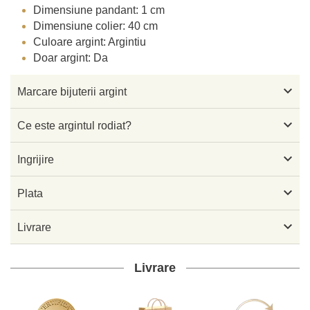
Dimensiune pandant: 1 cm
Dimensiune colier: 40 cm
Culoare argint: Argintiu
Doar argint: Da

Marcare bijuterii argint

Ce este argintul rodiat?

Ingrijire

Plata

Livrare
Livrare