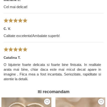
Cel mai delicat!
C. V.
Calitate excelenta!Ambalate superb!
Catalina T.
O bijuterie foarte delicata si foarte bine finisata. In realitate
arata mai bine, chiar daca este mai micut decat apare in
imagine . Fiica mea a fost incantata. Seriozitate, rapiditate si
atentie la detalii.
Iti recomandam