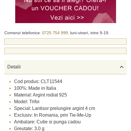
Comenzi telefonice:
0725 754 999,
luni-vineri, intre 9-19.

Detalii
Cod produs: CLT11544
100%: Made in Italia
Material: Argint rodiat 925
Model: Trifoi
Special: Lantisor prelungire argint 4 cm
Exclusiv: In Romania, prin Tie-Me-Up
Ambalare: Cutie si punga cadou
Greutate: 3.0 g