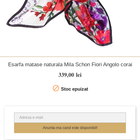
Esarfa matase naturala Mila Schon Fiori Angolo corai
339,00 lei

Stoc epuizat
Anunta-ma cand este disponibil!