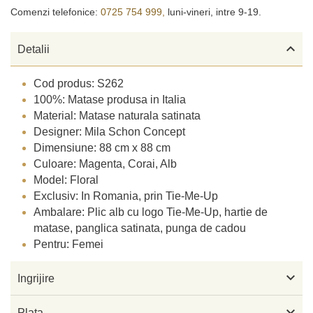
Comenzi telefonice:
0725 754 999,
luni-vineri, intre 9-19.

Detalii
Cod produs: S262
100%: Matase produsa in Italia
Material: Matase naturala satinata
Designer: Mila Schon Concept
Dimensiune: 88 cm x 88 cm
Culoare: Magenta, Corai, Alb
Model: Floral
Exclusiv: In Romania, prin Tie-Me-Up
Ambalare: Plic alb cu logo Tie-Me-Up, hartie de
matase, panglica satinata, punga de cadou
Pentru: Femei

Ingrijire

Plata