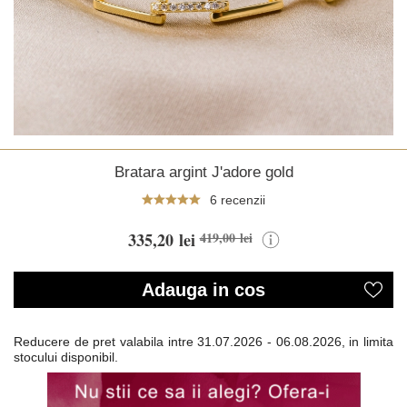
Bratara argint J'adore gold
6 recenzii
335,20 lei
419,00 lei
Adauga in cos
Reducere de pret valabila intre
31.07.2026 - 06.08.2026, in limita
stocului disponibil.