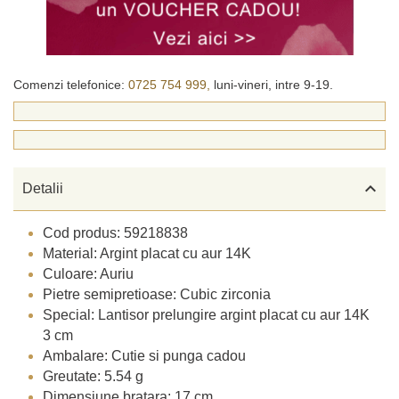
Comenzi telefonice:
0725 754 999,
luni-vineri, intre 9-19.

Detalii
Cod produs: 59218838
Material: Argint placat cu aur 14K
Culoare: Auriu
Pietre semipretioase: Cubic zirconia
Special: Lantisor prelungire argint placat cu aur 14K
3 cm
Ambalare: Cutie si punga cadou
Greutate: 5.54 g
Dimensiune bratara: 17 cm