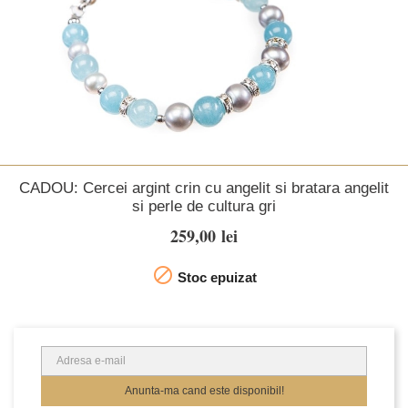
CADOU: Cercei argint crin cu angelit si bratara angelit
si perle de cultura gri
259,00 lei

Stoc epuizat
Anunta-ma cand este disponibil!