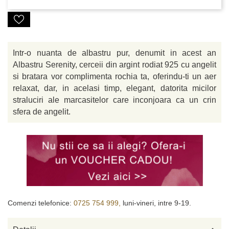
Intr-o nuanta de albastru pur, denumit in acest an
Albastru Serenity, cerceii din argint rodiat 925 cu angelit
si bratara vor complimenta rochia ta, oferindu-ti un aer
relaxat, dar, in acelasi timp, elegant, datorita micilor
straluciri ale marcasitelor care inconjoara ca un crin
sfera de angelit.
Comenzi telefonice:
0725 754 999,
luni-vineri, intre 9-19.