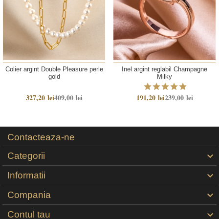
Colier argint Double Pleasure perle
Inel argint reglabil Champagne
gold
Milky
327,20 lei
409,00 lei
191,20 lei
239,00 lei
Contacteaza-ne
Categorii

Informatii

Compania

Contul tau
