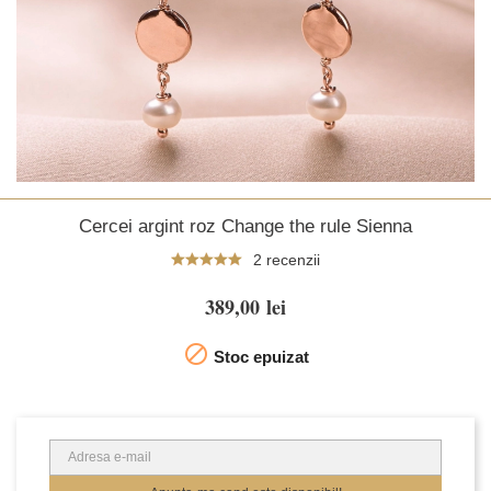
Cercei argint roz Change the rule Sienna
2 recenzii
389,00 lei

Stoc epuizat