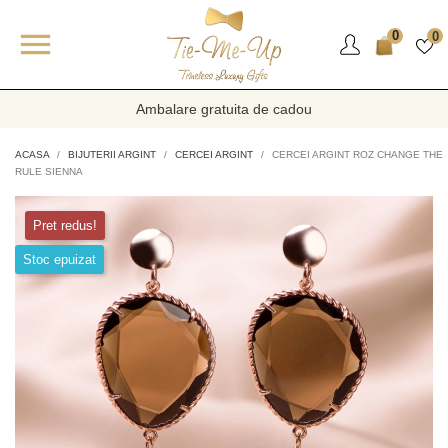

0
0
Ambalare gratuita de cadou
ACASA
BIJUTERII ARGINT
CERCEI ARGINT
CERCEI ARGINT ROZ CHANGE THE
RULE SIENNA
Pret redus!
Stoc epuizat