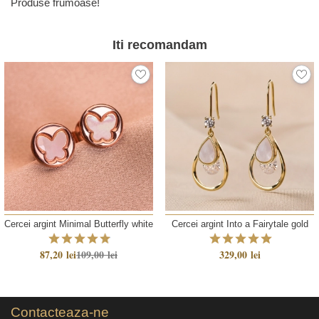
Produse frumoase!
Iti recomandam
Cercei argint Minimal Butterfly white
Cercei argint Into a Fairytale gold
87,20 lei
109,00 lei
329,00 lei
Contacteaza-ne