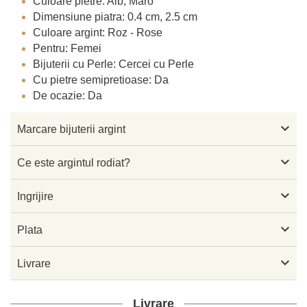
Culoare pietre: Alb, Maro
Dimensiune piatra: 0.4 cm, 2.5 cm
Culoare argint: Roz - Rose
Pentru: Femei
Bijuterii cu Perle: Cercei cu Perle
Cu pietre semipretioase: Da
De ocazie: Da

Marcare bijuterii argint

Ce este argintul rodiat?

Ingrijire

Plata

Livrare
Livrare