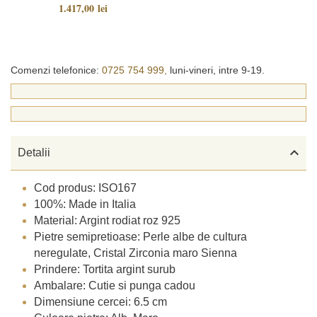
1.417,00 lei
Comenzi telefonice:
0725 754 999,
luni-vineri, intre 9-19.

Detalii
Cod produs: ISO167
100%: Made in Italia
Material: Argint rodiat roz 925
Pietre semipretioase: Perle albe de cultura
neregulate, Cristal Zirconia maro Sienna
Prindere: Tortita argint surub
Ambalare: Cutie si punga cadou
Dimensiune cercei: 6.5 cm