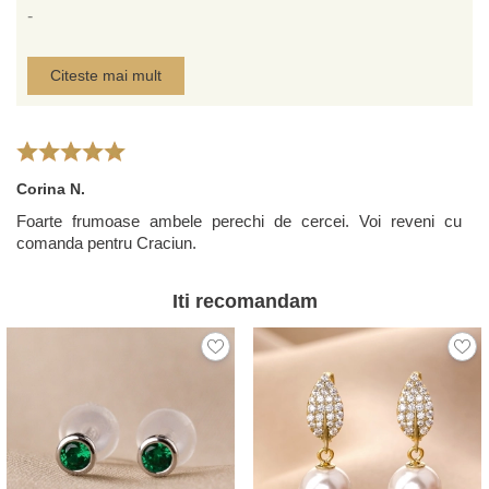
-
Citeste mai mult
Corina N.
Foarte frumoase ambele perechi de cercei. Voi reveni cu
comanda pentru Craciun.
Iti recomandam