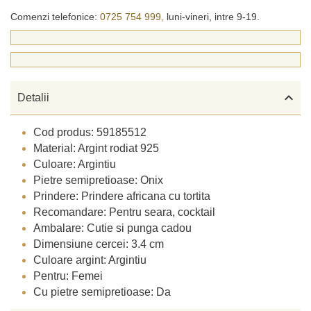
Comenzi telefonice:
0725 754 999,
luni-vineri, intre 9-19.

Detalii
Cod produs: 59185512
Material: Argint rodiat 925
Culoare: Argintiu
Pietre semipretioase: Onix
Prindere: Prindere africana cu tortita
Recomandare: Pentru seara, cocktail
Ambalare: Cutie si punga cadou
Dimensiune cercei: 3.4 cm
Culoare argint: Argintiu
Pentru: Femei
Cu pietre semipretioase: Da