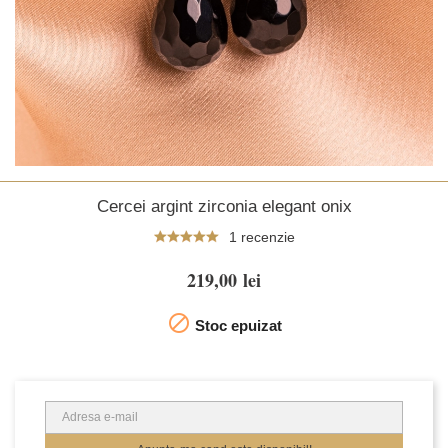
Cercei argint zirconia elegant onix
1 recenzie
219,00 lei

Stoc epuizat