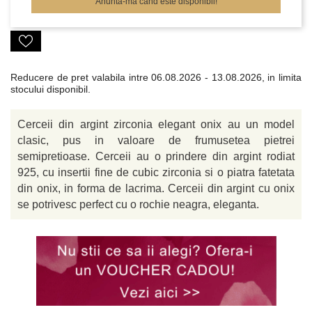
Anunta-ma cand este disponibil!
Reducere de pret valabila intre
06.08.2026 - 13.08.2026, in limita
stocului disponibil.
Cerceii din argint zirconia elegant onix au un model
clasic, pus in valoare de frumusetea pietrei
semipretioase. Cerceii au o prindere din argint rodiat
925, cu insertii fine de cubic zirconia si o piatra fatetata
din onix, in forma de lacrima. Cerceii din argint cu onix
se potrivesc perfect cu o rochie neagra, eleganta.