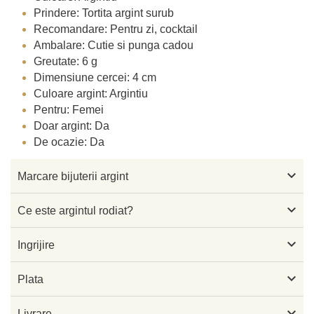
Prindere: Tortita argint surub
Recomandare: Pentru zi, cocktail
Ambalare: Cutie si punga cadou
Greutate: 6 g
Dimensiune cercei: 4 cm
Culoare argint: Argintiu
Pentru: Femei
Doar argint: Da
De ocazie: Da

Marcare bijuterii argint

Ce este argintul rodiat?

Ingrijire

Plata

Livrare