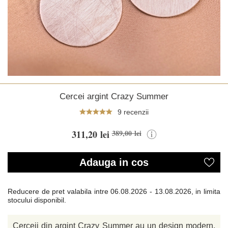
Cercei argint Crazy Summer
9 recenzii
311,20 lei
389,00 lei
Adauga in cos
Reducere de pret valabila intre
06.08.2026 - 13.08.2026, in limita
stocului disponibil.
Cerceii din argint Crazy Summer au un design modern,