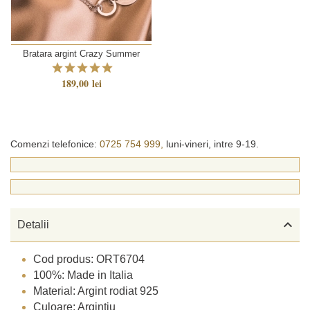
Bratara argint Crazy Summer
189,00 lei
Comenzi telefonice:
0725 754 999,
luni-vineri, intre 9-19.

Detalii
Cod produs: ORT6704
100%: Made in Italia
Material: Argint rodiat 925
Culoare: Argintiu