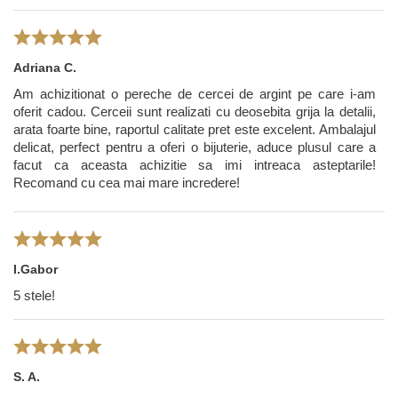
Adriana C.
Am achizitionat o pereche de cercei de argint pe care i-am
oferit cadou. Cerceii sunt realizati cu deosebita grija la detalii,
arata foarte bine, raportul calitate pret este excelent. Ambalajul
delicat, perfect pentru a oferi o bijuterie, aduce plusul care a
facut ca aceasta achizitie sa imi intreaca asteptarile!
Recomand cu cea mai mare incredere!
I.Gabor
5 stele!
S. A.