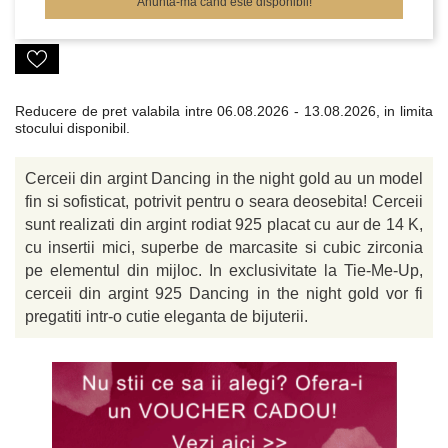
Anunta-ma cand este disponibil!
Reducere de pret valabila intre
06.08.2026 - 13.08.2026, in limita
stocului disponibil.
Cerceii din argint Dancing in the night gold au un model
fin si sofisticat, potrivit pentru o seara deosebita! Cerceii
sunt realizati din argint rodiat 925 placat cu aur de 14 K,
cu insertii mici, superbe de marcasite si cubic zirconia
pe elementul din mijloc. In exclusivitate la Tie-Me-Up,
cerceii din argint 925 Dancing in the night gold vor fi
pregatiti intr-o cutie eleganta de bijuterii.