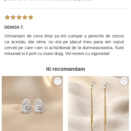
DENISA T.
Urmaream de ceva timp sa imi cumpar o pereche de cercei
ca acestia, dar nimic nu era pe placul meu pana am vazut
cerceii pe care i-am si achizitionat de la dumneavoastra. Sunt
minunati si ii port cu mare drag. Voi reveni cu siguranta!
Iti recomandam