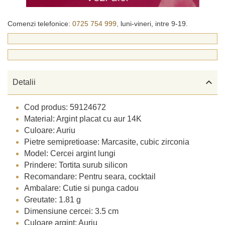
Comenzi telefonice:
0725 754 999,
luni-vineri, intre 9-19.

Detalii
Cod produs: 59124672
Material: Argint placat cu aur 14K
Culoare: Auriu
Pietre semipretioase: Marcasite, cubic zirconia
Model: Cercei argint lungi
Prindere: Tortita surub silicon
Recomandare: Pentru seara, cocktail
Ambalare: Cutie si punga cadou
Greutate: 1.81 g
Dimensiune cercei: 3.5 cm
Culoare argint: Auriu