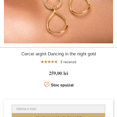
Cercei argint Dancing in the night gold
3 recenzii
259,00 lei

Stoc epuizat