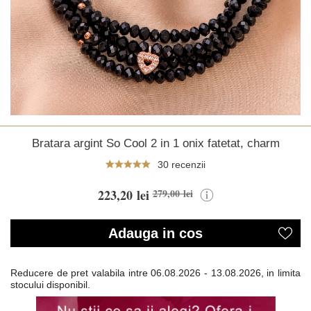
Bratara argint So Cool 2 in 1 onix fatetat, charm
30 recenzii
223,20 lei
279,00 lei
Adauga in cos
Reducere de pret valabila intre
06.08.2026 - 13.08.2026, in limita
stocului disponibil.