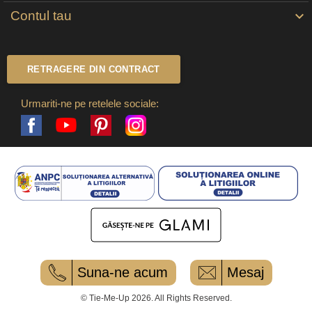
Contul tau

RETRAGERE DIN CONTRACT
Urmariti-ne pe retelele sociale:
Facebook
Pinterest
Instagram
YouTube
Suna-ne acum
Mesaj
© Tie-Me-Up 2026. All Rights Reserved.