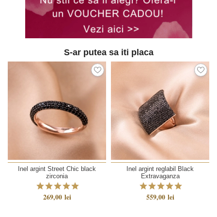
S-ar putea sa iti placa
Inel argint Street Chic black
Inel argint reglabil Black
zirconia
Extravaganza
269,00 lei
559,00 lei