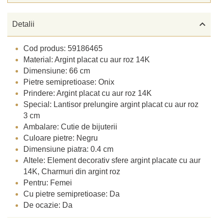

Detalii
Cod produs: 59186465
Material: Argint placat cu aur roz 14K
Dimensiune: 66 cm
Pietre semipretioase: Onix
Prindere: Argint placat cu aur roz 14K
Special: Lantisor prelungire argint placat cu aur roz
3 cm
Ambalare: Cutie de bijuterii
Culoare pietre: Negru
Dimensiune piatra: 0.4 cm
Altele: Element decorativ sfere argint placate cu aur
14K, Charmuri din argint roz
Pentru: Femei
Cu pietre semipretioase: Da
De ocazie: Da