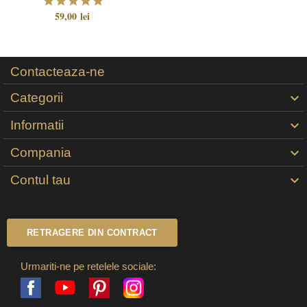
59,00 lei
Contacteaza-ne
Categorii

Informatii

Compania

Contul tau

RETRAGERE DIN CONTRACT
Urmariti-ne pe retelele sociale:
Facebook
Pinterest
Instagram
YouTube