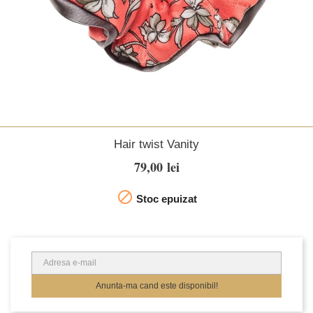
Hair twist Vanity
79,00 lei

Stoc epuizat
Anunta-ma cand este disponibil!