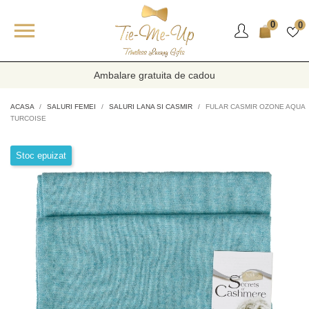

0
0
Ambalare gratuita de cadou
ACASA
SALURI FEMEI
SALURI LANA SI CASMIR
FULAR CASMIR OZONE AQUA
TURCOISE
Stoc epuizat