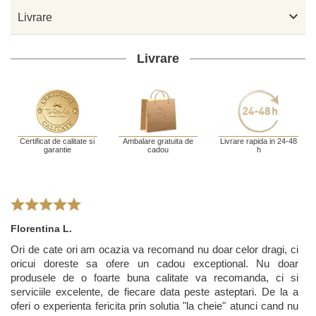

Livrare
Livrare
Certificat de calitate si
Ambalare gratuita de
Livrare rapida in 24-48
garantie
cadou
h
Florentina L.
Ori de cate ori am ocazia va recomand nu doar celor dragi, ci
oricui doreste sa ofere un cadou exceptional. Nu doar
produsele de o foarte buna calitate va recomanda, ci si
serviciile excelente, de fiecare data peste asteptari. De la a
oferi o experienta fericita prin solutia "la cheie" atunci cand nu