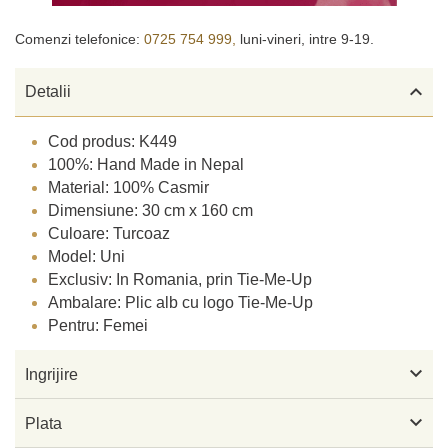
Comenzi telefonice:
0725 754 999,
luni-vineri, intre 9-19.

Detalii
Cod produs: K449
100%: Hand Made in Nepal
Material: 100% Casmir
Dimensiune: 30 cm x 160 cm
Culoare: Turcoaz
Model: Uni
Exclusiv: In Romania, prin Tie-Me-Up
Ambalare: Plic alb cu logo Tie-Me-Up
Pentru: Femei

Ingrijire

Plata