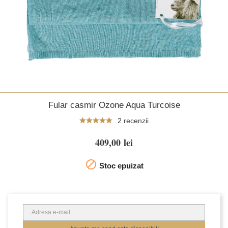
Fular casmir Ozone Aqua Turcoise
2 recenzii
409,00 lei

Stoc epuizat