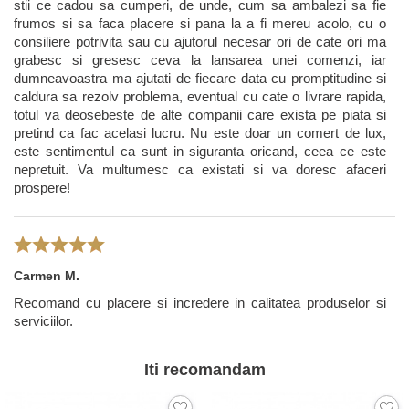
stii ce cadou sa cumperi, de unde, cum sa ambalezi sa fie
frumos si sa faca placere si pana la a fi mereu acolo, cu o
consiliere potrivita sau cu ajutorul necesar ori de cate ori ma
grabesc si gresesc ceva la lansarea unei comenzi, iar
dumneavoastra ma ajutati de fiecare data cu promptitudine si
caldura sa rezolv problema, eventual cu cate o livrare rapida,
totul va deosebeste de alte companii care exista pe piata si
pretind ca fac acelasi lucru. Nu este doar un comert de lux,
este sentimentul ca sunt in siguranta oricand, ceea ce este
nepretuit. Va multumesc ca existati si va doresc afaceri
prospere!
Carmen M.
Recomand cu placere si incredere in calitatea produselor si
serviciilor.
Iti recomandam