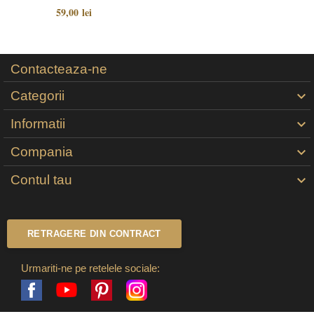
59,00 lei
Contacteaza-ne
Categorii

Informatii

Compania

Contul tau

RETRAGERE DIN CONTRACT
Urmariti-ne pe retelele sociale:
Facebook
Pinterest
Instagram
YouTube