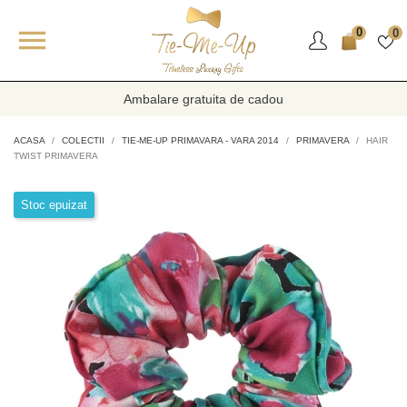

0
0
Ambalare gratuita de cadou
ACASA
COLECTII
TIE-ME-UP PRIMAVARA - VARA 2014
PRIMAVERA
HAIR
TWIST PRIMAVERA
Stoc epuizat