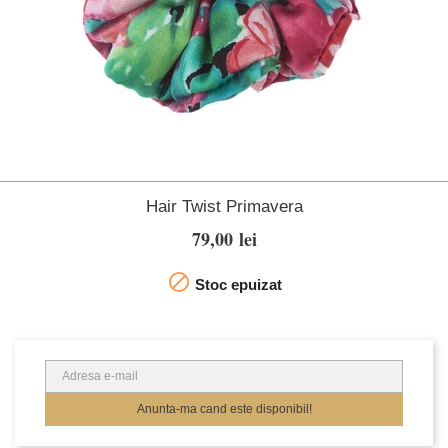
Hair Twist Primavera
79,00 lei

Stoc epuizat
Anunta-ma cand este disponibil!