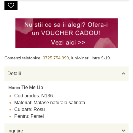
Comenzi telefonice:
0725 754 999,
luni-vineri, intre 9-19.

Detalii
Tie Me Up
Marca
Cod produs: N136
Material: Matase naturala satinata
Culoare: Rosu
Pentru: Femei

Ingrijire