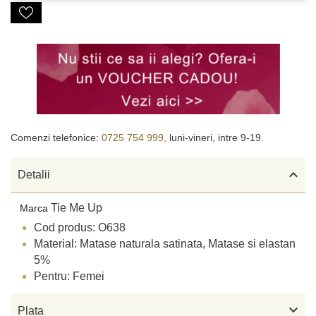
Comenzi telefonice:
0725 754 999,
luni-vineri, intre 9-19.

Detalii
Tie Me Up
Marca
Cod produs: O638
Material: Matase naturala satinata, Matase si elastan
5%
Pentru: Femei

Plata