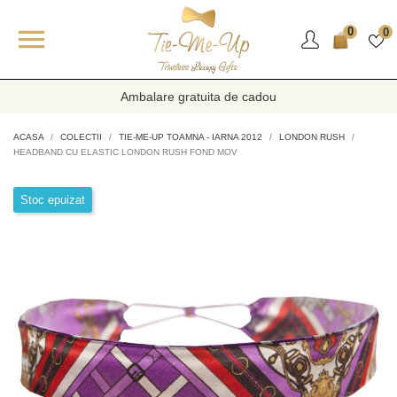

0
0
Ambalare gratuita de cadou
ACASA
COLECTII
TIE-ME-UP TOAMNA - IARNA 2012
LONDON RUSH
HEADBAND CU ELASTIC LONDON RUSH FOND MOV
Stoc epuizat