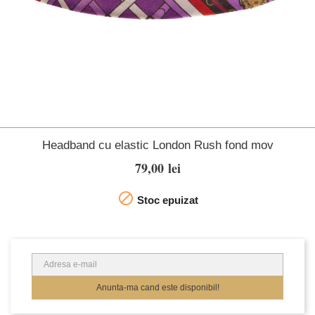
Headband cu elastic London Rush fond mov
79,00 lei

Stoc epuizat
Anunta-ma cand este disponibil!