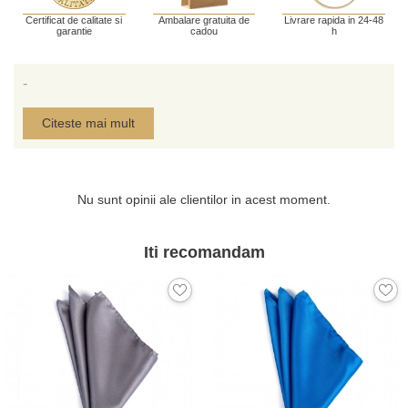
Certificat de calitate si
Ambalare gratuita de
Livrare rapida in 24-48
garantie
cadou
h
-
Citeste mai mult
Nu sunt opinii ale clientilor in acest moment.
Iti recomandam