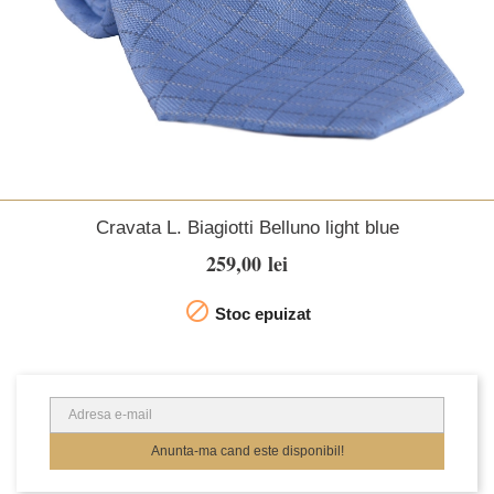
Cravata L. Biagiotti Belluno light blue
259,00 lei

Stoc epuizat
Anunta-ma cand este disponibil!