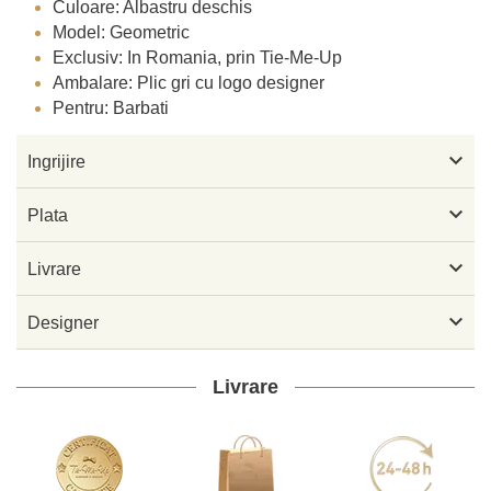
Culoare: Albastru deschis
Model: Geometric
Exclusiv: In Romania, prin Tie-Me-Up
Ambalare: Plic gri cu logo designer
Pentru: Barbati

Ingrijire

Plata

Livrare

Designer
Livrare