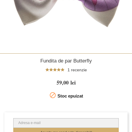
Fundita de par Butterfly
1 recenzie
59,00 lei

Stoc epuizat