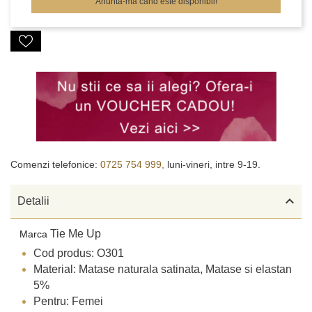
Anunta-ma cand este disponibil!
Comenzi telefonice:
0725 754 999,
luni-vineri, intre 9-19.

Detalii
Tie Me Up
Marca
Cod produs: O301
Material: Matase naturala satinata, Matase si elastan
5%
Pentru: Femei