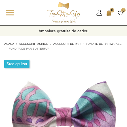

0
0
Ambalare gratuita de cadou
ACASA
ACCESORII FASHION
ACCESORII DE PAR
FUNDITE DE PAR MATASE
FUNDITA DE PAR BUTTERFLY
Stoc epuizat