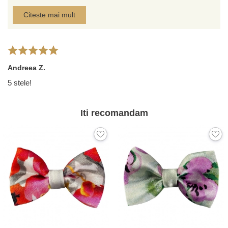
Citeste mai mult
Andreea Z.
5 stele!
Iti recomandam