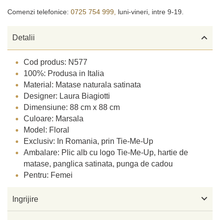
Comenzi telefonice:
0725 754 999,
luni-vineri, intre 9-19.

Detalii
Cod produs: N577
100%: Produsa in Italia
Material: Matase naturala satinata
Designer: Laura Biagiotti
Dimensiune: 88 cm x 88 cm
Culoare: Marsala
Model: Floral
Exclusiv: In Romania, prin Tie-Me-Up
Ambalare: Plic alb cu logo Tie-Me-Up, hartie de
matase, panglica satinata, punga de cadou
Pentru: Femei

Ingrijire