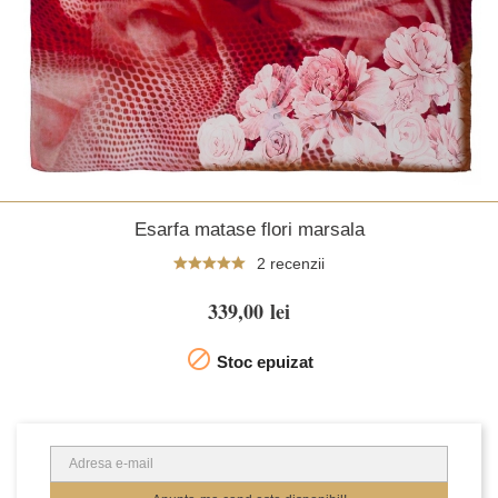
Esarfa matase flori marsala
2 recenzii
339,00 lei

Stoc epuizat