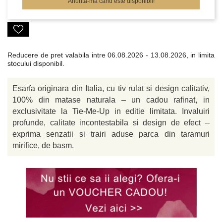
Anunta-ma cand este disponibil!
Reducere de pret valabila intre
06.08.2026 - 13.08.2026, in limita
stocului disponibil.
Esarfa originara din Italia, cu tiv rulat si design calitativ,
100% din matase naturala – un cadou rafinat, in
exclusivitate la Tie-Me-Up in editie limitata. Invaluiri
profunde, calitate incontestabila si design de efect –
exprima senzatii si trairi aduse parca din taramuri
mirifice, de basm.