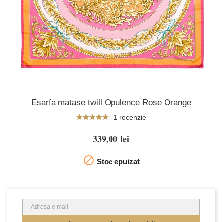
Esarfa matase twill Opulence Rose Orange
1 recenzie
339,00 lei

Stoc epuizat