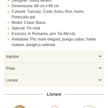
Designer: Giulia Minelli
Dimensiune: 88 cm x 88 cm
Culoare: Turcoaz, Corai, Auriu, Roz, Ivoire,
Portocaliu pal
Model: Clasic Baroc
Special: Tiv rulat
Exclusiv: In Romania, prin Tie-Me-Up
Ambalare: Plic mare elegant, punga cadou, hartie
matase, panglica satinata

Ingrijire

Plata

Livrare
Livrare