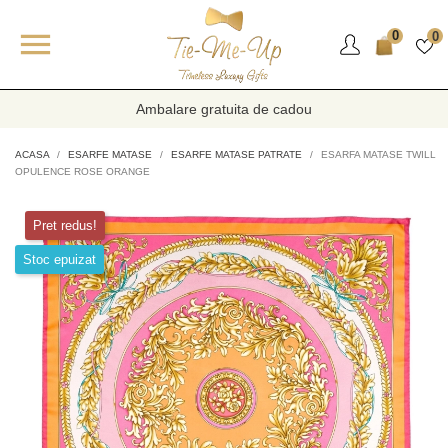

0
0
Ambalare gratuita de cadou
ACASA
ESARFE MATASE
ESARFE MATASE PATRATE
ESARFA MATASE TWILL
OPULENCE ROSE ORANGE
Pret redus!
Stoc epuizat