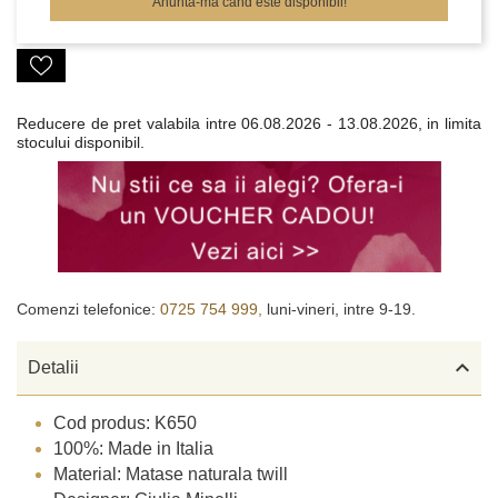
Anunta-ma cand este disponibil!
Reducere de pret valabila intre
06.08.2026 - 13.08.2026, in limita
stocului disponibil.
Comenzi telefonice:
0725 754 999,
luni-vineri, intre 9-19.

Detalii
Cod produs: K650
100%: Made in Italia
Material: Matase naturala twill