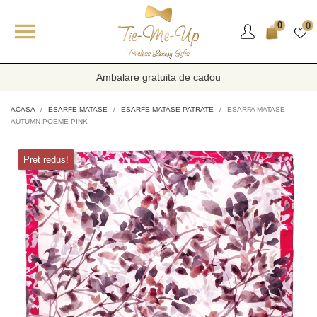

0
0
Ambalare gratuita de cadou
ACASA
ESARFE MATASE
ESARFE MATASE PATRATE
ESARFA MATASE
AUTUMN POEME PINK
Pret redus!