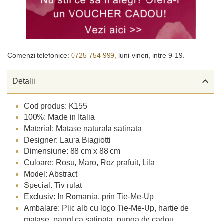
Comenzi telefonice:
0725 754 999,
luni-vineri, intre 9-19.

Detalii
Cod produs: K155
100%: Made in Italia
Material: Matase naturala satinata
Designer: Laura Biagiotti
Dimensiune: 88 cm x 88 cm
Culoare: Rosu, Maro, Roz prafuit, Lila
Model: Abstract
Special: Tiv rulat
Exclusiv: In Romania, prin Tie-Me-Up
Ambalare: Plic alb cu logo Tie-Me-Up, hartie de
matase, panglica satinata, punga de cadou