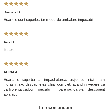
Daniela B.
Esarfele sunt superbe, iar modul de ambalare impecabil.
Ana D.
5 stele!
ALINA A.
Esarfa e superba iar impachetarea, asijderea; nici n-am
indraznit s-o despachetez chiar complet, avand in vedere ca
va fi oferita cadou. Impecabil! Imi pare rau ca v-am descoperit
abia acum.
Iti recomandam