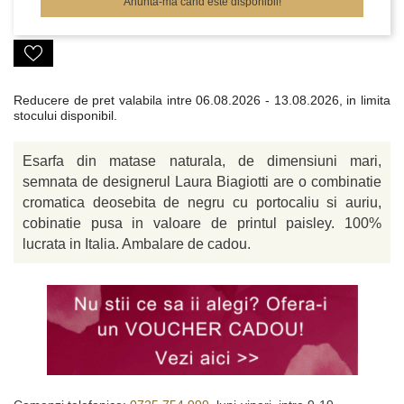
Anunta-ma cand este disponibil!
Reducere de pret valabila intre
06.08.2026 - 13.08.2026, in limita
stocului disponibil.
Esarfa din matase naturala, de dimensiuni mari,
semnata de designerul Laura Biagiotti are o combinatie
cromatica deosebita de negru cu portocaliu si auriu,
cobinatie pusa in valoare de printul paisley. 100%
lucrata in Italia. Ambalare de cadou.