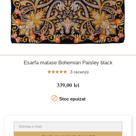
Esarfa matase Bohemian Paisley black
3 recenzii
339,00 lei

Stoc epuizat