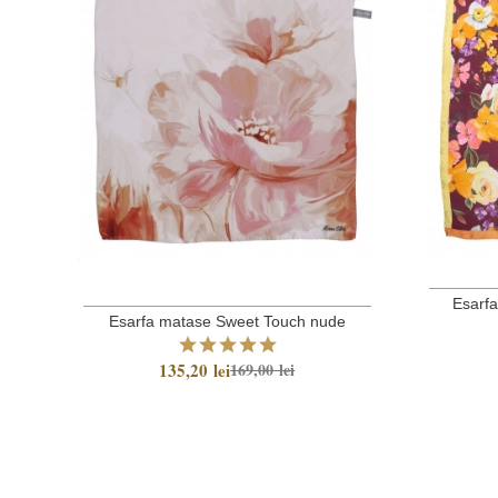
Esarf
Esarfa matase Sweet Touch nude
135,20 lei
169,00 lei