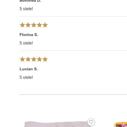
Boronea D.
5 stele!
Florina S.
5 stele!
Lucian S.
5 stele!