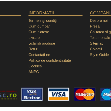
INFORMATII
COMPANI
Termeni şi condiţii
Despre noi
Cum cumpăr
Presă
Cum platesc
Calitatea şi 
Livrare
Testimoniale
Schimb produse
Sitemap
Retur
Colectii
Contactaţi-ne
Style Guide
Politica de confidentialitate
Cookies
ANPC