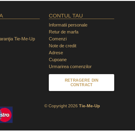
A
CONTUL TAU
Informatii personale
Retur de marfa
garanţia Tie-Me-Up
Comenzi
Note de credit
Adrese
Cupoane
Urmarirea comenzilor
RETRAGERE DIN
CONTRACT
© Copyright 2026
Tie-Me-Up