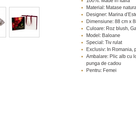
100%: Made in Italia
Material: Matase natural
Designer: Marina d'Est
Dimensiune: 88 cm x 
Culoare: Roz blush, Ga
Model: Baloane
Special: Tiv rulat
Exclusiv: In Romania, 
Ambalare: Plic alb cu l
punga de cadou
Pentru: Femei