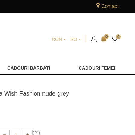
Contact
0
0
RON
RO
CADOURI BARBATI
CADOURI FEMEI
a Wish Fashion nude grey