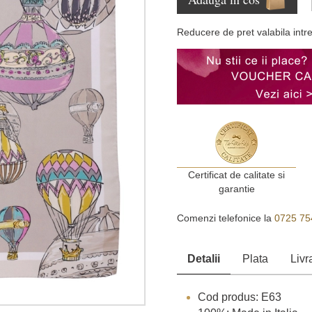
Reducere de pret valabila intr
Certificat de calitate si
garantie
Comenzi telefonice la
0725 75
Detalii
Plata
Livr
Cod produs: E63