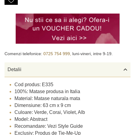
Comenzi telefonice:
0725 754 999,
luni-vineri, intre 9-19.

Detalii
Cod produs: E335
100%: Matase produsa in Italia
Material: Matase naturala mata
Dimensiune: 63 cm x 9 cm
Culoare: Verde, Corai, Violet, Alb
Model: Abstract
Recomandare: Vezi Style Guide
Exclusiv: Produs de Tie-Me-Up