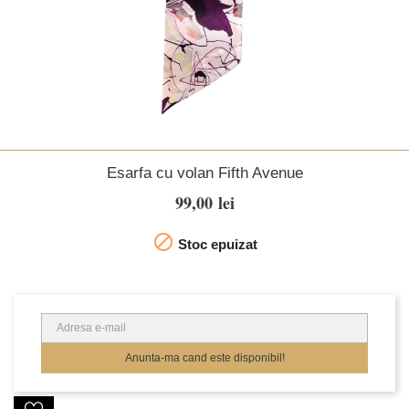
Esarfa cu volan Fifth Avenue
99,00 lei

Stoc epuizat
Anunta-ma cand este disponibil!