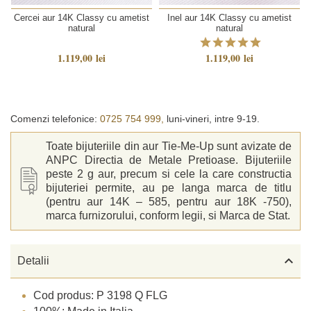
Cercei aur 14K Classy cu ametist
Inel aur 14K Classy cu ametist
natural
natural
1.119,00 lei
1.119,00 lei
Comenzi telefonice:
0725 754 999,
luni-vineri, intre 9-19.
Toate bijuteriile din aur Tie-Me-Up sunt avizate de
ANPC Directia de Metale Pretioase. Bijuteriile
peste 2 g aur, precum si cele la care constructia
bijuteriei permite, au pe langa marca de titlu
(pentru aur 14K – 585, pentru aur 18K -750),
marca furnizorului, conform legii, si Marca de Stat.

Detalii
Cod produs: P 3198 Q FLG