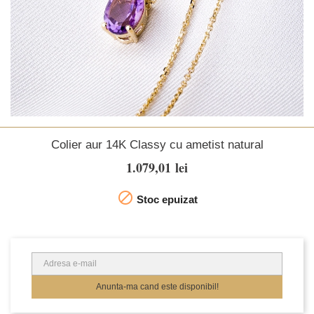
Colier aur 14K Classy cu ametist natural
1.079,01 lei

Stoc epuizat
Anunta-ma cand este disponibil!