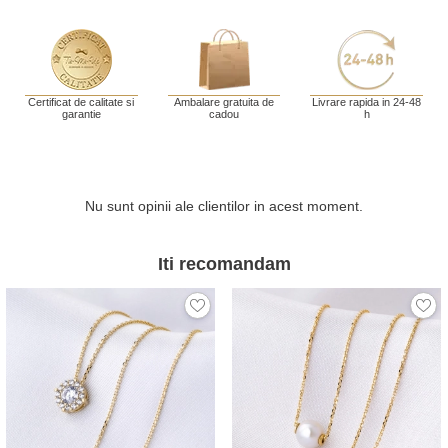
Certificat de calitate si
Ambalare gratuita de
Livrare rapida in 24-48
garantie
cadou
h
Nu sunt opinii ale clientilor in acest moment.
Iti recomandam