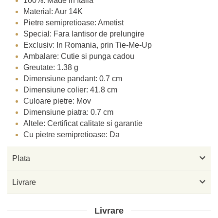
100%: Made in Italia
Material: Aur 14K
Pietre semipretioase: Ametist
Special: Fara lantisor de prelungire
Exclusiv: In Romania, prin Tie-Me-Up
Ambalare: Cutie si punga cadou
Greutate: 1.38 g
Dimensiune pandant: 0.7 cm
Dimensiune colier: 41.8 cm
Culoare pietre: Mov
Dimensiune piatra: 0.7 cm
Altele: Certificat calitate si garantie
Cu pietre semipretioase: Da

Plata

Livrare
Livrare