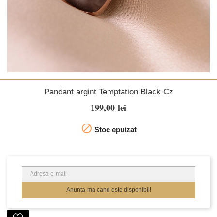
Pandant argint Temptation Black Cz
199,00 lei

Stoc epuizat
Anunta-ma cand este disponibil!