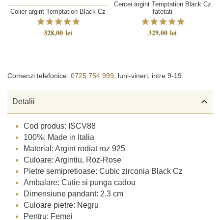
Cercei argint Temptation Black Cz
Colier argint Temptation Black Cz
fatetati
328,00 lei
329,00 lei
Comenzi telefonice:
0725 754 999,
luni-vineri, intre 9-19.

Detalii
Cod produs: ISCV88
100%: Made in Italia
Material: Argint rodiat roz 925
Culoare: Argintiu, Roz-Rose
Pietre semipretioase: Cubic zirconia Black Cz
Ambalare: Cutie si punga cadou
Dimensiune pandant: 2.3 cm
Culoare pietre: Negru
Pentru: Femei