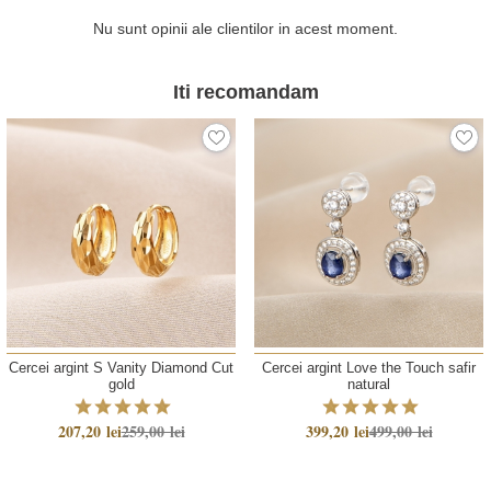
Nu sunt opinii ale clientilor in acest moment.
Iti recomandam
Cercei argint S Vanity Diamond Cut
Cercei argint Love the Touch safir
gold
natural
207,20 lei
259,00 lei
399,20 lei
499,00 lei