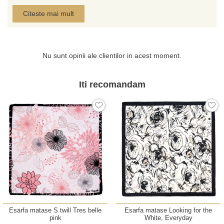
Citeste mai mult
Nu sunt opinii ale clientilor in acest moment.
Iti recomandam
Esarfa matase S twill Tres belle
Esarfa matase Looking for the
pink
White, Everyday