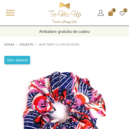

0
0
Ambalare gratuita de cadou
ACASA
COLECTII
HAIR TWIST LA VIE EN ROSE
Stoc epuizat