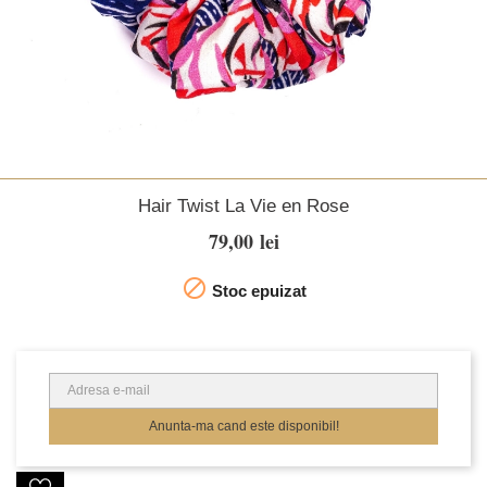
Hair Twist La Vie en Rose
79,00 lei

Stoc epuizat
Anunta-ma cand este disponibil!