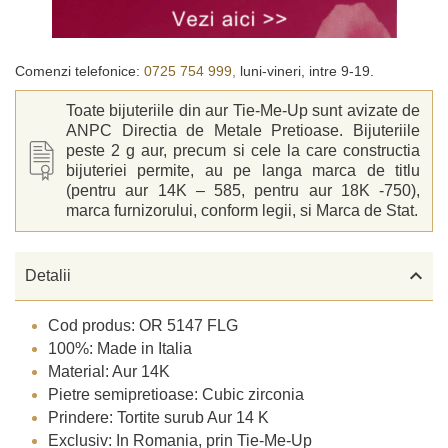
Comenzi telefonice:
0725 754 999,
luni-vineri, intre 9-19.
Toate bijuteriile din aur Tie-Me-Up sunt avizate de
ANPC Directia de Metale Pretioase. Bijuteriile
peste 2 g aur, precum si cele la care constructia
bijuteriei permite, au pe langa marca de titlu
(pentru aur 14K – 585, pentru aur 18K -750),
marca furnizorului, conform legii, si Marca de Stat.

Detalii
Cod produs: OR 5147 FLG
100%: Made in Italia
Material: Aur 14K
Pietre semipretioase: Cubic zirconia
Prindere: Tortite surub Aur 14 K
Exclusiv: In Romania, prin Tie-Me-Up