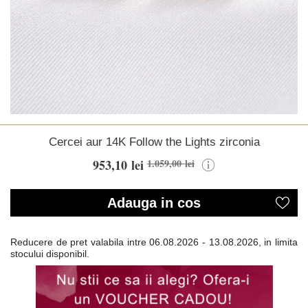
Cercei aur 14K Follow the Lights zirconia
953,10 lei
1.059,00 lei
Adauga in cos
Reducere de pret valabila intre
06.08.2026 - 13.08.2026, in limita
stocului disponibil.