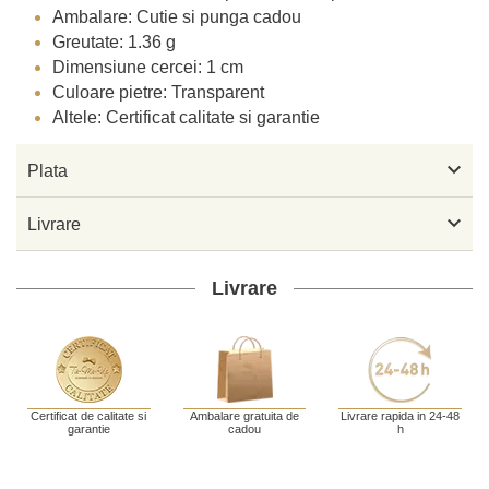
Ambalare: Cutie si punga cadou
Greutate: 1.36 g
Dimensiune cercei: 1 cm
Culoare pietre: Transparent
Altele: Certificat calitate si garantie

Plata

Livrare
Livrare
Certificat de calitate si
Ambalare gratuita de
Livrare rapida in 24-48
garantie
cadou
h