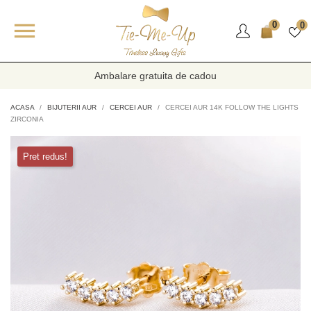

0
0
Ambalare gratuita de cadou
ACASA
BIJUTERII AUR
CERCEI AUR
CERCEI AUR 14K FOLLOW THE LIGHTS
ZIRCONIA
Pret redus!