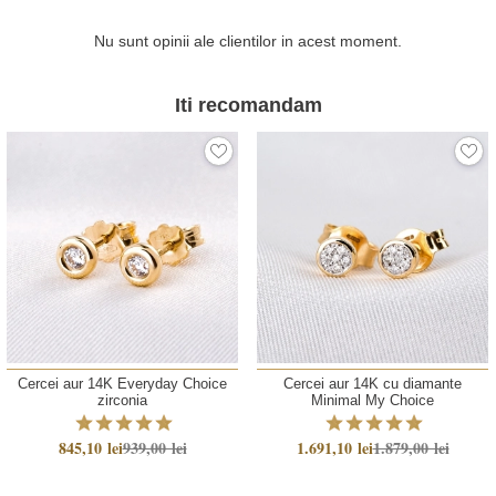
Nu sunt opinii ale clientilor in acest moment.
Iti recomandam
Cercei aur 14K Everyday Choice
Cercei aur 14K cu diamante
zirconia
Minimal My Choice
845,10 lei
939,00 lei
1.691,10 lei
1.879,00 lei