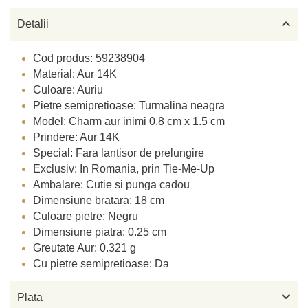

Detalii
Cod produs: 59238904
Material: Aur 14K
Culoare: Auriu
Pietre semipretioase: Turmalina neagra
Model: Charm aur inimi 0.8 cm x 1.5 cm
Prindere: Aur 14K
Special: Fara lantisor de prelungire
Exclusiv: In Romania, prin Tie-Me-Up
Ambalare: Cutie si punga cadou
Dimensiune bratara: 18 cm
Culoare pietre: Negru
Dimensiune piatra: 0.25 cm
Greutate Aur: 0.321 g
Cu pietre semipretioase: Da

Plata