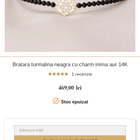
Bratara turmalina neagra cu charm inima aur 14K
1 recenzie
469,00 lei

Stoc epuizat