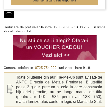
Anunta-ma cand este disponibil!
Reducere de pret valabila intre
06.08.2026 - 13.08.2026, in limita
stocului disponibil.
Comenzi telefonice:
0725 754 999,
luni-vineri, intre 9-19.
Toate bijuteriile din aur Tie-Me-Up sunt avizate de
ANPC Directia de Metale Pretioase. Bijuteriile
peste 2 g aur, precum si cele la care constructia
bijuteriei permite, au pe langa marca de titlu
(pentru aur 14K – 585, pentru aur 18K -750),
marca furnizorului, conform legii, si Marca de Stat.