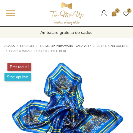

0
0
Ambalare gratuita de cadou
ACASA
COLECTII
TIE-ME-UP PRIMAVARA - VARA 2017
2017 TREND COLORS
ESARFA MATASE USA HOT STYLE BLUE
Pret redus!
Stoc epuizat