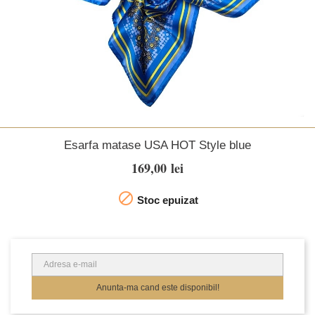
Esarfa matase USA HOT Style blue
169,00 lei

Stoc epuizat
Anunta-ma cand este disponibil!