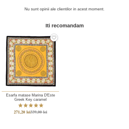
Nu sunt opinii ale clientilor in acest moment.
Iti recomandam
Esarfa matase Marina D'Este
Greek Key caramel
271,20 lei
339,00 lei