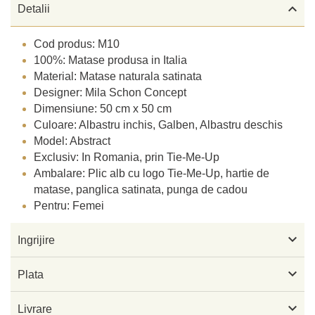

Detalii
Cod produs: M10
100%: Matase produsa in Italia
Material: Matase naturala satinata
Designer: Mila Schon Concept
Dimensiune: 50 cm x 50 cm
Culoare: Albastru inchis, Galben, Albastru deschis
Model: Abstract
Exclusiv: In Romania, prin Tie-Me-Up
Ambalare: Plic alb cu logo Tie-Me-Up, hartie de
matase, panglica satinata, punga de cadou
Pentru: Femei

Ingrijire

Plata

Livrare