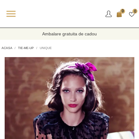

0
0
Ambalare gratuita de cadou
ACASA
TIE-ME-UP
UNIQUE