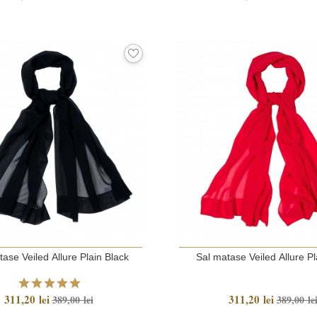
ase Veiled Allure Plain Black
Sal matase Veiled Allure P
311,20 lei
311,20 lei
389,00 lei
389,00 le