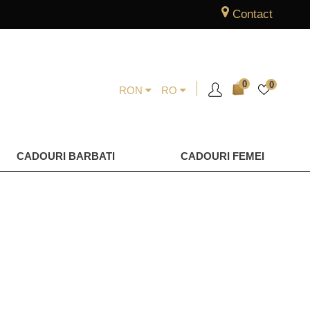
Contact
0
0
RON
RO
CADOURI BARBATI
CADOURI FEMEI