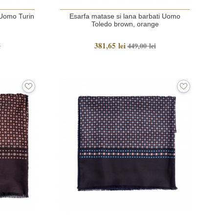
 Uomo Turin
Esarfa matase si lana barbati Uomo
Toledo brown, orange
381,65 lei
i
449,00 lei