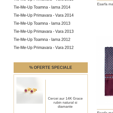
Esarfa ma
Tie-Me-Up Toamna - Iarna 2014
Tie-Me-Up Primavara - Vara 2014
Tie-Me-Up Toamna - Iarna 2013
Tie-Me-Up Primavara - Vara 2013
Tie-Me-Up Toamna - Iarna 2012
Tie-Me-Up Primavara - Vara 2012
% OFERTE SPECIALE
Cercei aur 14K Grace
rubin natural si
diamante
Esarfa ma