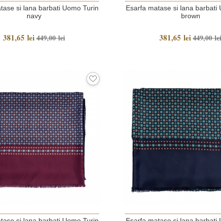
tase si lana barbati Uomo Turin
Esarfa matase si lana barbati
navy
brown
381,65 lei
381,65 lei
449,00 lei
449,00 le
tase si lana barbati Uomo Turin
Esarfa matase si lana barbati