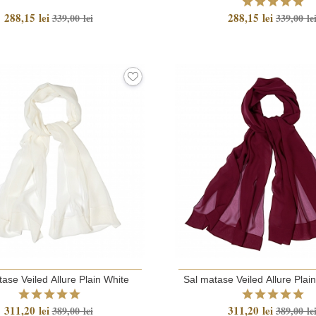
288,15 lei
288,15 lei
339,00 lei
339,00 le
ase Veiled Allure Plain White
Sal matase Veiled Allure Plai
311,20 lei
311,20 lei
389,00 lei
389,00 le