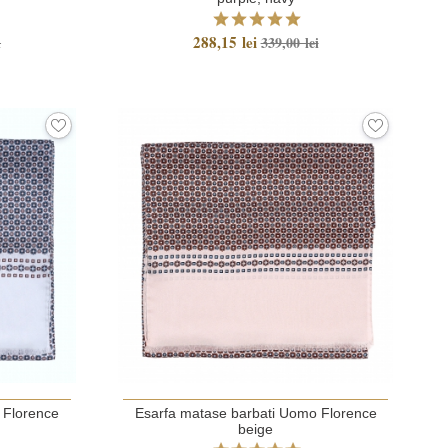
288,15 lei
i
339,00 lei
 Florence
Esarfa matase barbati Uomo Florence
beige