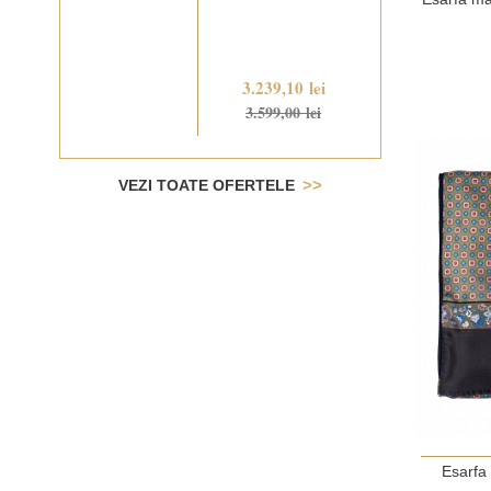
3.239,10 lei
3.599,00 lei
VEZI TOATE OFERTELE
Esarfa