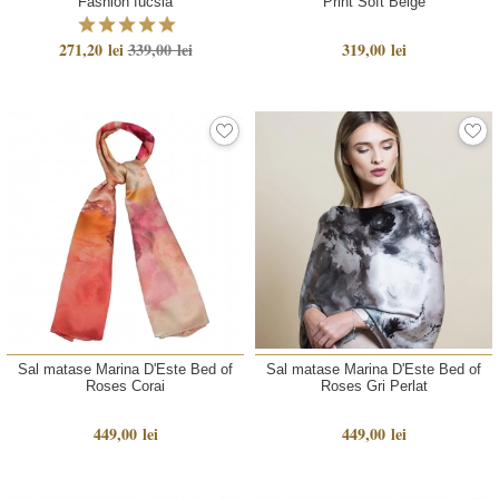
Fashion fucsia
Print Soft Beige
271,20 lei
339,00 lei
319,00 lei
Sal matase Marina D'Este Bed of
Sal matase Marina D'Este Bed of
Roses Corai
Roses Gri Perlat
449,00 lei
449,00 lei