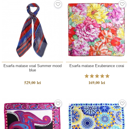
Esarfa matase voal Summer mood
Esarfa matase Exuberance corai
blue
529,00 lei
169,00 lei