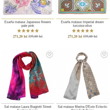
Esarfa matase Japanese flowers
Esarfa matase Imperial dream
pale pink
turcoise-olive
271,20 lei
339,00 lei
271,20 lei
339,00 lei
Sal matase Laura Biagiotti Street
Sal matase Marina D'Este Eclectic