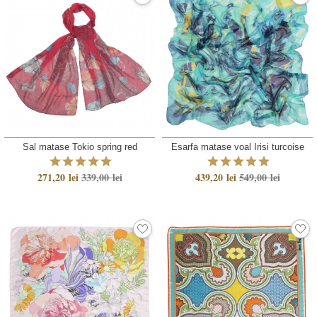
Sal matase Tokio spring red
Esarfa matase voal Irisi turcoise
271,20 lei
339,00 lei
439,20 lei
549,00 lei