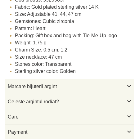
Fabric: Gold plated sterling silver 14 K
Size: Adjustable 41, 44, 47 cm
Gemstones: Cubic zirconia
Pattern: Heart
Packing: Gift box and bag with Tie-Me-Up logo
Weight: 1.75 g
Charm Size: 0.5 cm, 1.2
Size necklace: 47 cm
Stones color: Transparent
Sterling silver color: Golden

Marcare bijuterii argint

Ce este argintul rodiat?

Care

Payment