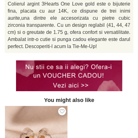
Colierul argint 3Hearts One Love gold este o bijuterie
fina, placata cu aur 14K, ce dispune de trei inimi
aurite,una dintre ele accesorizata cu pietre cubic
zirconia transparente. Cu un design reglabil (41, 44, 47
cm) si o greutate de 1.75 g, ofera confort si versatilitate.
Ambalat intr-o cutie si punga cadou elegante este darul
perfect. Descoperiti-l acum la Tie-Me-Up!
You might also like