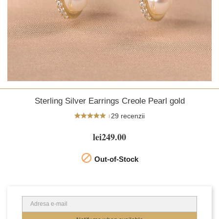
Sterling Silver Earrings Creole Pearl gold
29 recenzii
lei249.00

Out-of-Stock