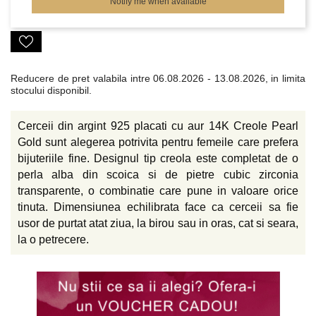
Notify me when available
Reducere de pret valabila intre
06.08.2026 - 13.08.2026, in limita
stocului disponibil.
Cerceii din argint 925 placati cu aur 14K Creole Pearl
Gold sunt alegerea potrivita pentru femeile care prefera
bijuteriile fine. Designul tip creola este completat de o
perla alba din scoica si de pietre cubic zirconia
transparente, o combinatie care pune in valoare orice
tinuta. Dimensiunea echilibrata face ca cerceii sa fie
usor de purtat atat ziua, la birou sau in oras, cat si seara,
la o petrecere.