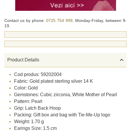
Contact us by phone:
0725 754 999,
Monday-Friday, between 9-
19.

Product Details
Cod produs: 59202004
Fabric: Gold plated sterling silver 14 K
Color: Gold
Gemstones: Cubic zirconia, White Mother of Pearl
Pattern: Pearl
Grip: Latch Back Hoop
Packing: Gift box and bag with Tie-Me-Up logo
Weight: 1.70 g
Earings Size: 1.5 cm