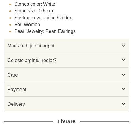
Stones color: White
Stone size: 0.6 cm
Sterling silver color: Golden
For: Women
Pearl Jewelry: Pearl Earrings

Marcare bijuterii argint

Ce este argintul rodiat?

Care

Payment

Delivery
Livrare