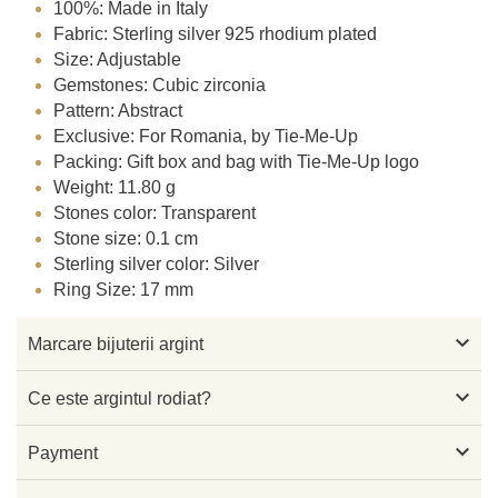
100%: Made in Italy
Fabric: Sterling silver 925 rhodium plated
Size: Adjustable
Gemstones: Cubic zirconia
Pattern: Abstract
Exclusive: For Romania, by Tie-Me-Up
Packing: Gift box and bag with Tie-Me-Up logo
Weight: 11.80 g
Stones color: Transparent
Stone size: 0.1 cm
Sterling silver color: Silver
Ring Size: 17 mm

Marcare bijuterii argint

Ce este argintul rodiat?

Payment