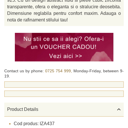
925. Cu un design abstract fluid si pietre cubic zirconia
transparente, ofera o eleganta si o stralucire deosebita.
Dimensiune reglabila pentru confort maxim. Adauga o
nota de rafinament stilului tau!
Contact us by phone:
0725 754 999,
Monday-Friday, between 9-
19.

Product Details
Cod produs: IZA437