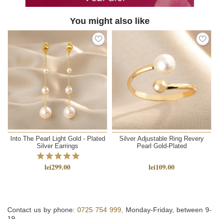
You might also like
Into The Pearl Light Gold - Plated
Silver Adjustable Ring Revery
Silver Earrings
Pearl Gold-Plated
lei299.00
lei109.00
Contact us by phone:
0725 754 999,
Monday-Friday, between 9-
19.