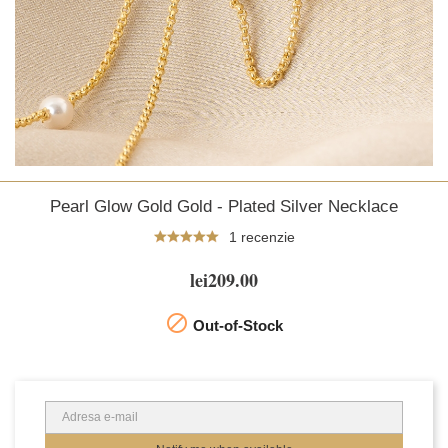
Pearl Glow Gold Gold - Plated Silver Necklace
1 recenzie
lei209.00

Out-of-Stock