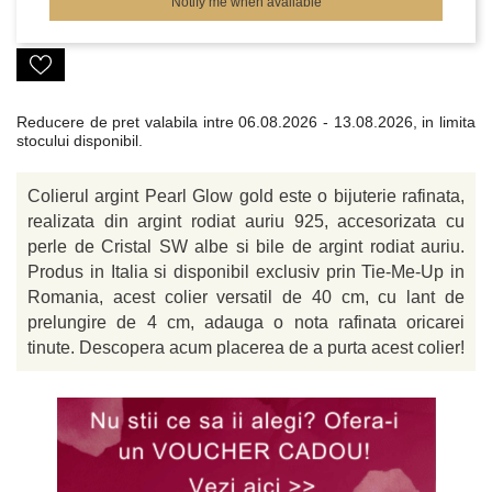
Notify me when available
Reducere de pret valabila intre
06.08.2026 - 13.08.2026, in limita
stocului disponibil.
Colierul argint Pearl Glow gold este o bijuterie rafinata,
realizata din argint rodiat auriu 925, accesorizata cu
perle de Cristal SW albe si bile de argint rodiat auriu.
Produs in Italia si disponibil exclusiv prin Tie-Me-Up in
Romania, acest colier versatil de 40 cm, cu lant de
prelungire de 4 cm, adauga o nota rafinata oricarei
tinute. Descopera acum placerea de a purta acest colier!