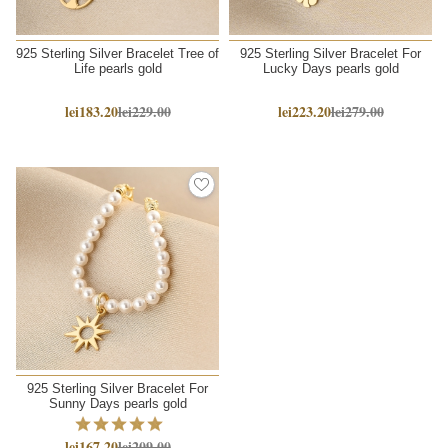
925 Sterling Silver Bracelet Tree of
925 Sterling Silver Bracelet For
Life pearls gold
Lucky Days pearls gold
lei183.20
lei229.00
lei223.20
lei279.00
925 Sterling Silver Bracelet For
Sunny Days pearls gold
lei167.20
lei209.00