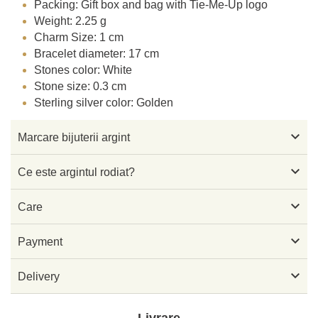
Packing: Gift box and bag with Tie-Me-Up logo
Weight: 2.25 g
Charm Size: 1 cm
Bracelet diameter: 17 cm
Stones color: White
Stone size: 0.3 cm
Sterling silver color: Golden

Marcare bijuterii argint

Ce este argintul rodiat?

Care

Payment

Delivery