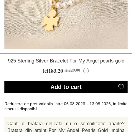
925 Sterling Silver Bracelet For My Angel pearls gold
lei183.20
lei229.00
Add to cart
Reducere de pret valabila intre
06.08.2026 - 13.08.2026, in limita
stocului disponibil.
Cauti o bratara delicata cu o semnificatie aparte?
Bratara din argint For My Angel Pearls Gold imbina