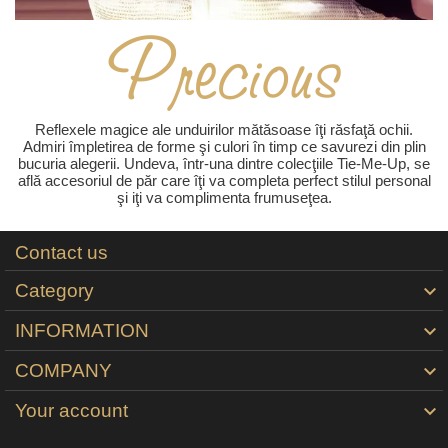
Reflexele magice ale unduirilor mătăsoase îţi răsfaţă ochii.
Admiri împletirea de forme şi culori în timp ce savurezi din plin
bucuria alegerii. Undeva, într-una dintre colecţiile Tie-Me-Up, se
află accesoriul de păr care îţi va completa perfect stilul personal
şi iţi va complimenta frumuseţea.
Contact us
Category

INFORMATION

COMPANY

Your account
